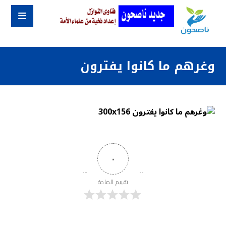
وغرهم ما كانوا يفترون
٠
تقييم المادة