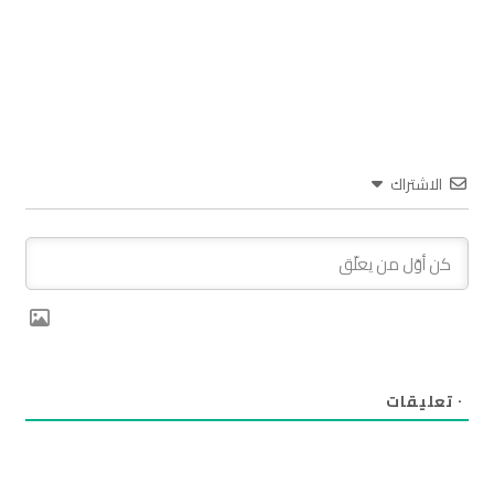
الاشتراك
٠
تعليقات