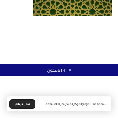
© ٢٠٢٦ ناصحون
يستخدم هذا الموقع الكوكيز لتحسين تجربة المستخدم.
قبول وإغلاق