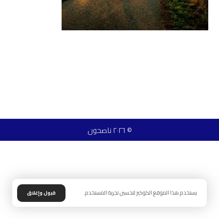
© ٢٠٢٦ ناصحون
يستخدم هذا الموقع الكوكيز لتحسين تجربة المستخدم.
قبول وإغلاق