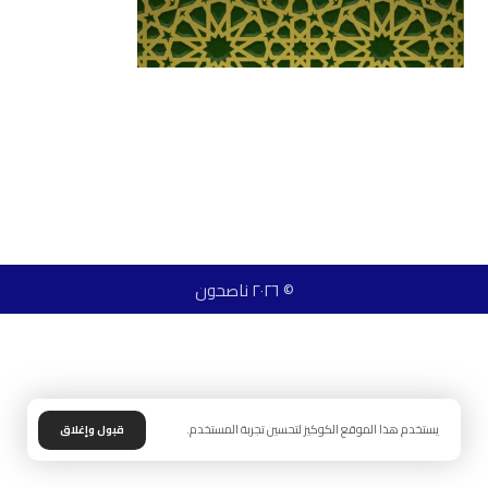
© ٢٠٢٦ ناصحون
يستخدم هذا الموقع الكوكيز لتحسين تجربة المستخدم.
قبول وإغلاق