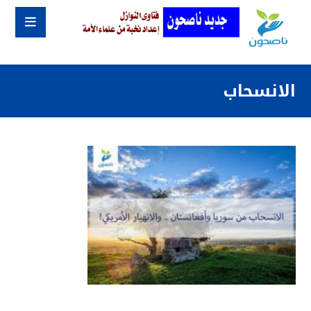
الانسحاب