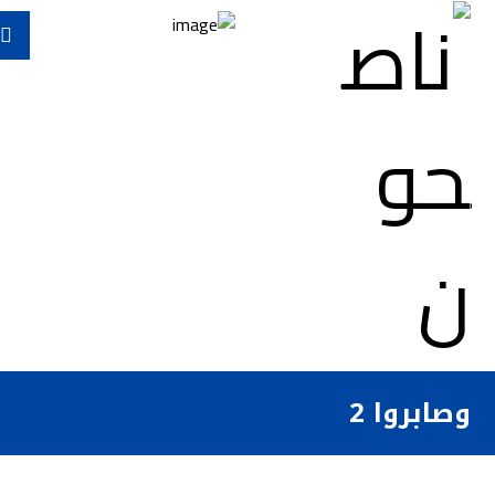
وصابروا 2