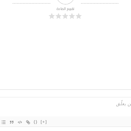
تقييم المادة
{}
[+]