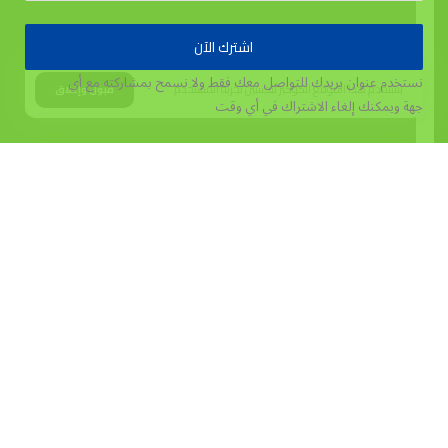
اشترك الآن
نستخدم عنوان بريدك للتواصل معك فقط ولا نسمح بمشاركته مع أي
يستخدم هذا الموقع الكوكيز لتحسين تجربة المستخدم.
قبول وإغلاق
جهة
ويمكنك إلغاء الاشتراك في أي وقت