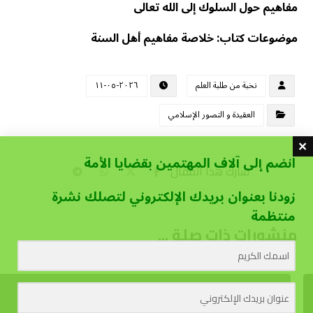
مفاهيم حول السلوك إلى الله تعالى
موضوعات كتاب: خلاصة مفاهيم أهل السنة
نخبة من طلبة العلم
٢٠٢٦-٠٥-١١
العقيدة و التصور الإسلامي
انضم إلى آلاف المهتمين بقضايا الأمة
زودنا بعنوان بريدك الإلكتروني لتصلك نشرة
منتظمة
منشورات ذات صلة ...