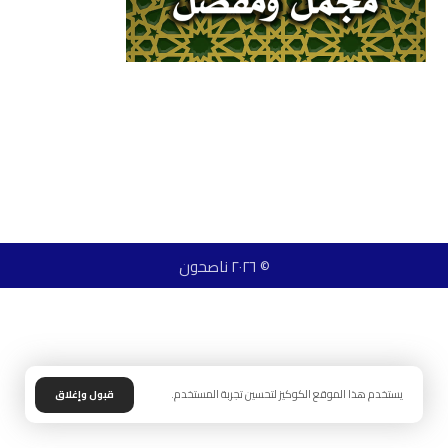
© ٢٠٢٦ ناصحون
يستخدم هذا الموقع الكوكيز لتحسين تجربة المستخدم.
قبول وإغلاق