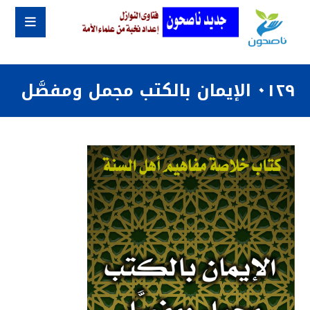
٠١٢٩ الإيمان بالكتب مجمل ومفصَّل