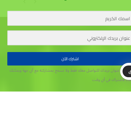
اشترك الآن
تخدم عنوان بريدك للتواصل معك فقط ولا نسمح بمشاركته مع أي جهة
ويمكنك
ق
غاء الاشتراك في أي وقت