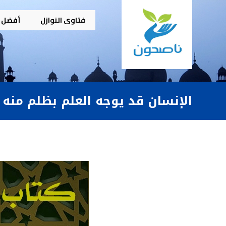
فتاوى النوازل
أفضل م
الإنسان قد يوجه العلم بظلم منه