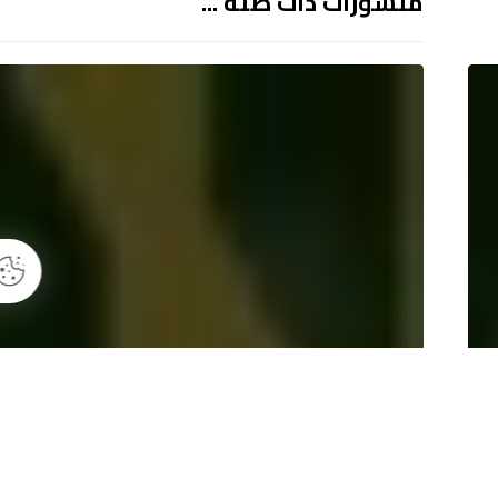
منشورات ذات صلة ...