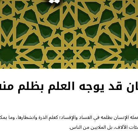
هوم ٢: الإنسان قد يوجه العلم بظ
تعمله الإنسان بظلمه في الفساد والإفساد؛ كعلم الذرة وانشطارها، وما ي
مئات الآلاف، بل الملايين من الناس.