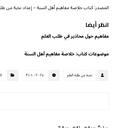
المصدر: كتاب خلاصة مفاهيم أهل السنة – إعداد نخبة من طلبة الع
انظر أيضا
مفاهيم حول محاذير في طلب العلم
موضوعات كتاب: خلاصة مفاهيم أهل السنة
نخبة من طلبة العلم
٢٠٢٥-١٠-٣١
ال