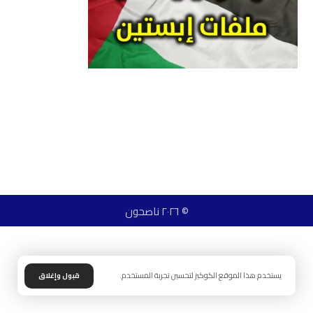
© ٢٠٢٦ ناصحون
يستخدم هذا الموقع الكوكيز لتحسين تجربة المستخدم.
قبول وإغلاق