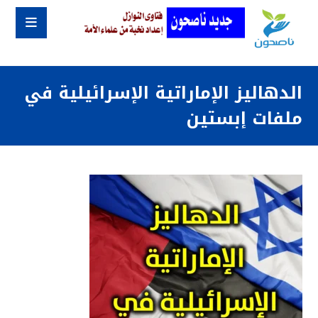
الدهاليز الإماراتية الإسرائيلية في
ملفات إبستين