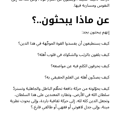
النفوس ومساربه فيها.
عن ماذا يبحثون..؟
إنهم يبحثون بجد:
كيف يستطيعون أن يفسدوا القوة الموجِّهة في هذا الدين؟
كيف يلقون بالريَب والشكوك في قلوب أهله؟
كيف يحرفون الكلم فيه عن مواضعه؟
كيف يصدّون أهله عن العلم الحقيقي به؟
كيف يحوّلونه من حركة دافعة تحطِّم الباطل والجاهلية وتستردّ
سلطان الله في الأرض، وتطارد المعتدين على هذا السلطان،
وتجعل الدين كله لله.. إلى حركة ثقافية باردة، وإلى بحوث نظرية
ميتة، وإلى جدل لاهوتي أو فقهي أو طائفي فارغ..؟