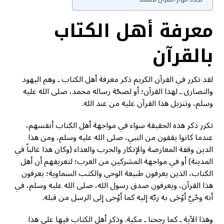
معرفة أهل الكتاب
بالقرآن
لقد تكرر في القرآن الكريم ذكر معرفة أهل الكتاب ـ وهم اليهود
والنصارى ـ لهذا القرآن؛ أو لصحّة رساله محمد، صلى الله عليه
وسلم، وتنزيل هذا القرآن عليه من عند الله.
تكرر ذكر هذه الحقيقة سواء في مواجهة أهل الكتاب أنفسهم،
عندما كانوا يقفون من النبي، صلى الله عليه وسلم، ومن هذا
الدين وقفة المعارضة والإنكار والحرب والعداء (وكان هذا غالباً في
المدينة) أو في مواجهة المشركين من العرب؛ لتعريفهم أن أهل
الكتاب، الذين يعرفون طبيعة الوحي والكتب السماوية؛ يعرفون
هذا القرآن، ويعرفون صدق رسول الله، صلى الله عليه وسلم، في
أنه وحْيٌ أوْحَى به ربّه إليه كما أوْحى إلى الرسل من قبله.
وهذا الآية ـ كما رجحنا ـ مكية. وذكر أهل الكتاب فيها على هذا