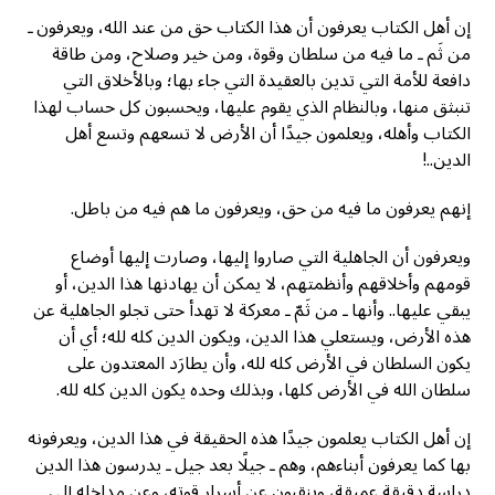
إن أهل الكتاب يعرفون أن هذا الكتاب حق من عند الله، ويعرفون ـ
من ثَم ـ ما فيه من سلطان وقوة، ومن خير وصلاح، ومن طاقة
دافعة للأمة التي تدين بالعقيدة التي جاء بها؛ وبالأخلاق التي
تنبثق منها، وبالنظام الذي يقوم عليها، ويحسبون كل حساب لهذا
الكتاب وأهله، ويعلمون جيدًا أن الأرض لا تسعهم وتسع أهل
الدين..!
إنهم يعرفون ما فيه من حق، ويعرفون ما هم فيه من باطل.
ويعرفون أن الجاهلية التي صاروا إليها، وصارت إليها أوضاع
قومهم وأخلاقهم وأنظمتهم، لا يمكن أن يهادنها هذا الدين، أو
يبقي عليها.. وأنها ـ من ثَمّ ـ معركة لا تهدأ حتى تجلو الجاهلية عن
هذه الأرض، ويستعلي هذا الدين، ويكون الدين كله لله؛ أي أن
يكون السلطان في الأرض كله لله، وأن يطارَد المعتدون على
سلطان الله في الأرض كلها، وبذلك وحده يكون الدين كله لله.
إن أهل الكتاب يعلمون جيدًا هذه الحقيقة في هذا الدين، ويعرفونه
بها كما يعرفون أبناءهم، وهم ـ جيلًا بعد جيل ـ يدرسون هذا الدين
دراسة دقيقة عميقة، وينقبون عن أسرار قوته، وعن مداخله إلى