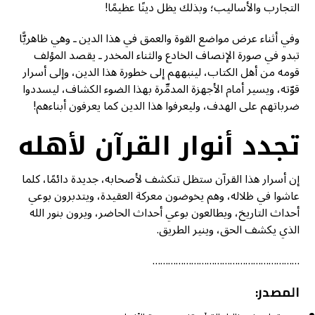
التجارب والأساليب؛ وبذلك يظل دينًا عظيمًا!
وفي أثناء عرض مواضع القوة والعمق في هذا الدين ـ وهي ظاهريًّا
تبدو في صورة الإنصاف الخادع والثناء المخدر ـ يقصد المؤلف
قومه من أهل الكتاب، لينبههم إلى خطورة هذا الدين، وإلى أسرار
قوّته، ويسير أمام الأجهزة المدمِّرة بهذا الضوء الكشاف، ليسددوا
ضرباتهم على الهدف، وليعرفوا هذا الدين كما يعرفون أبناءهم!
تجدد أنوار القرآن لأهله
إن أسرار هذا القرآن ستظل تنكشف لأصحابه، جديدة دائمًا، كلما
عاشوا في ظلاله، وهم يخوضون معركة العقيدة، ويتدبرون بوعي
أحداث التاريخ، ويطالعون بوعي أحداث الحاضر، ويرون بنور الله
الذي يكشف الحق، وينير الطريق.
…………………………………………………
المصدر: