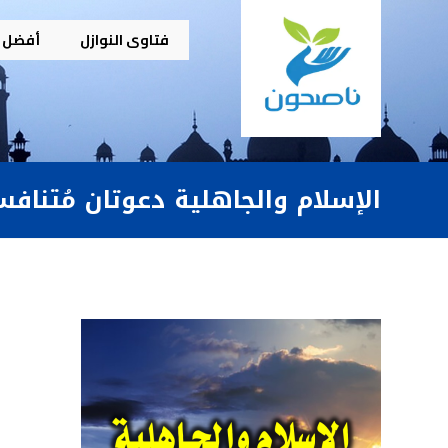
فتاوى النوازل
أفضل م
الإسلام والجاهلية دعوتان مُتنافس