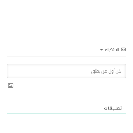
الاشتراك
٠
تعليقات