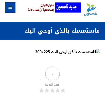
فاستمسك بالذي أوحي اليك
٠
تقييم المادة