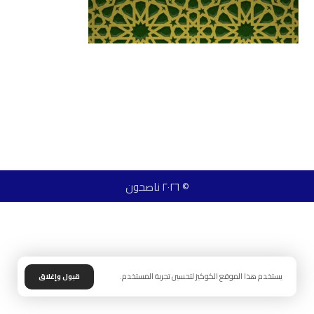
© ٢٠٢٦ ناصحون
يستخدم هذا الموقع الكوكيز لتحسين تجربة المستخدم.
قبول وإغلاق