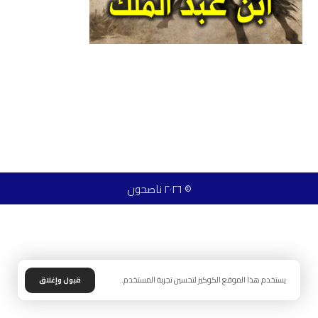
© ٢٠٢٦ ناصحون
يستخدم هذا الموقع الكوكيز لتحسين تجربة المستخدم.
قبول وإغلاق