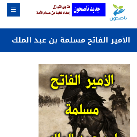
الأمير الفاتح مسلمة بن عبد الملك