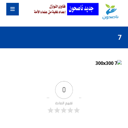
7
0
تقييم المادة