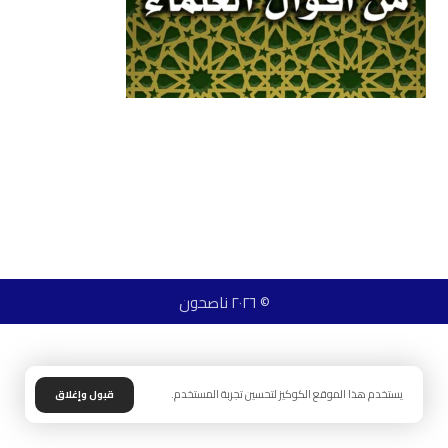
© ٢٠٢٦ ناصحون
يستخدم هذا الموقع الكوكيز لتحسين تجربة المستخدم.
قبول وإغلاق