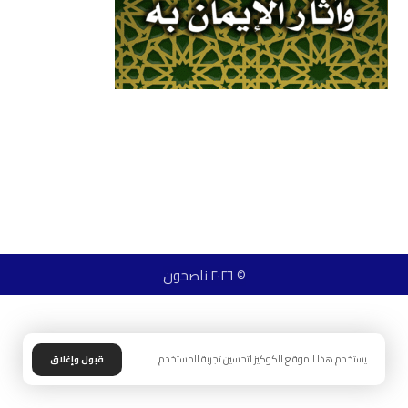
© ٢٠٢٦ ناصحون
يستخدم هذا الموقع الكوكيز لتحسين تجربة المستخدم.
قبول وإغلاق