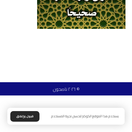
© ٢٠٢٦ ناصحون
يستخدم هذا الموقع الكوكيز لتحسين تجربة المستخدم.
قبول وإغلاق