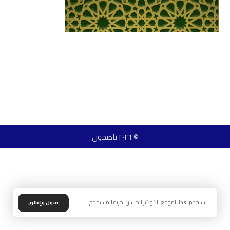
© ٢٠٢٦ ناصحون
يستخدم هذا الموقع الكوكيز لتحسين تجربة المستخدم.
قبول وإغلاق