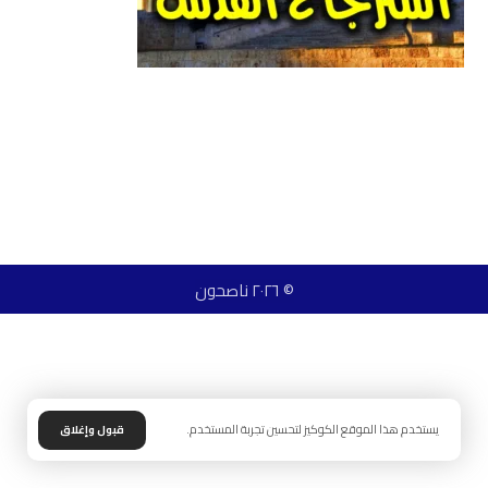
© ٢٠٢٦ ناصحون
يستخدم هذا الموقع الكوكيز لتحسين تجربة المستخدم.
قبول وإغلاق