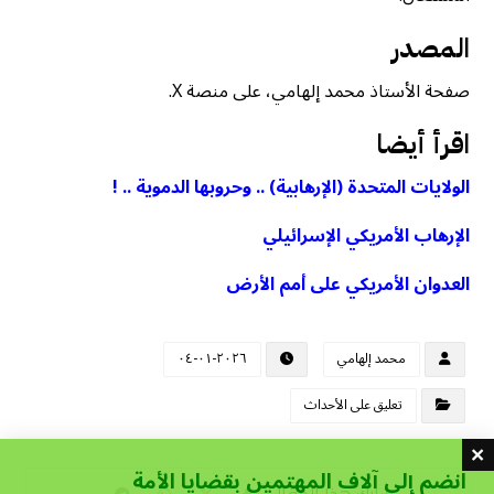
المصدر
صفحة الأستاذ محمد إلهامي، على منصة X.
اقرأ أيضا
الولايات المتحدة (الإرهابية) .. وحروبها الدموية .. !
الإرهاب الأمريكي الإسرائيلي
العدوان الأمريكي على أمم الأرض
محمد إلهامي
٢٠٢٦-٠١-٠٤
تعليق على الأحداث
انضم إلى آلاف المهتمين بقضايا الأمة