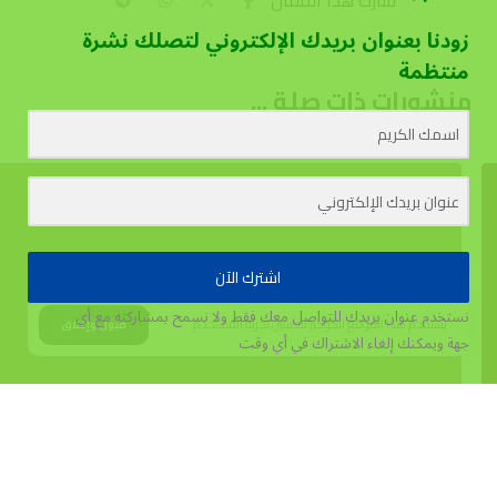
زودنا بعنوان بريدك الإلكتروني لتصلك نشرة
منتظمة
منشورات ذات صلة ...
اشترك الآن
نستخدم عنوان بريدك للتواصل معك فقط ولا نسمح بمشاركته مع أي
يستخدم هذا الموقع الكوكيز لتحسين تجربة المستخدم.
قبول وإغلاق
جهة
ويمكنك إلغاء الاشتراك في أي وقت