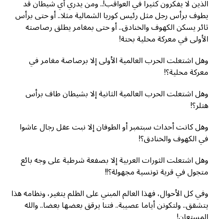
الذين لا يفكرون كثيرا في العواقب!.. ومن يدري أي شيطان قد
يطوف برأس رجل مثل رئيس كوريا الشمالية مثلا.. أو حتى برأس
ثائر يسكن الكهوف والخنادق.. أو حتى بمغامر يطلق رصاصته
الأولى في معركة محلية بحتة!
وهل اشتعلت الحرب العالمية الأولى إلا برصاصة مغامر في
معركة محلية؟!
وهل اشتعلت الحرب العالمية الثانية إلا بشيطان طاف برأس
هتلر؟!
وهل كانت أحداث سبتمبر أو الطوفان إلا نبت عقل رجال عاشوا
في الكهوف والخنادق؟!
وهل اشتعلت الثورات العربية إلا بصفعة شرطية على وجه بائع
متجول في قرية تونسية مجهولة؟!!
وفي كل الأحوال، فهذا العالم المبني على الظلم يتغير، ونظامه هذا
يتشقق.. ولتكونن أياما عصيبة.. فتنا يرقق بعضها بعضا.. والله
المستعان!