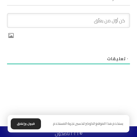
٠
تعليقات
يستخدم هذا الموقع الكوكيز لتحسين تجربة المستخدم.
قبول وإغلاق
© ٢٠٢٦ ناصحون