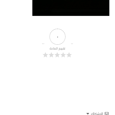
٠
تقييم المادة
الاشتراك