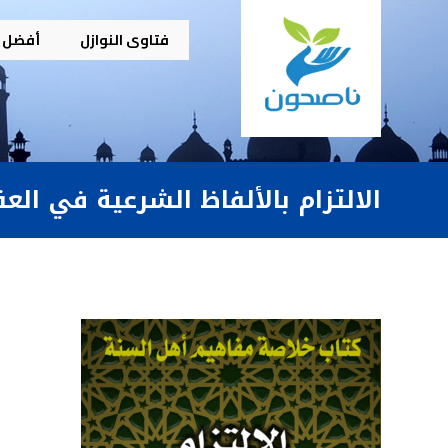
فتاوى النوازل
أفضل م
الالتزام بالألفاظ الشرعية في الع