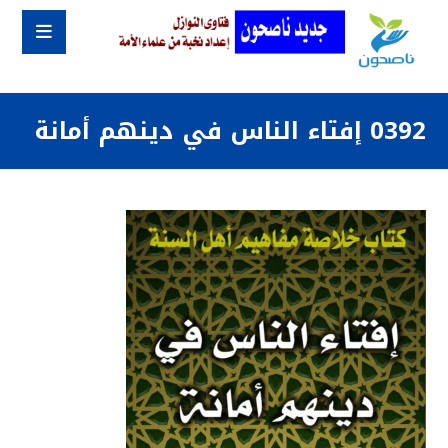
0392 إفتاء الناس في دينهم أمانة