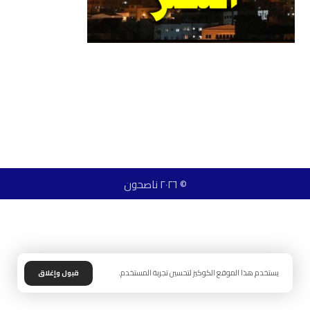
© ٢٠٢٦ ناصحون
يستخدم هذا الموقع الكوكيز لتحسين تجربة المستخدم.
قبول وإغلاق