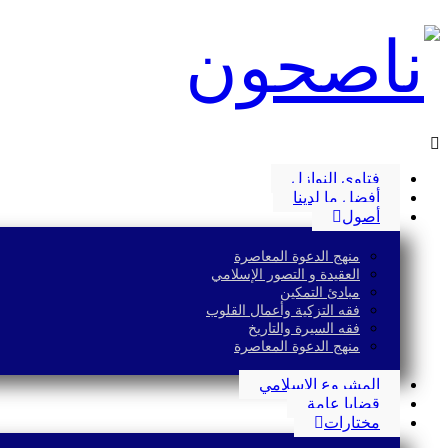
فتاوى النوازل
أفضل ما لدينا
أصول
منهج الدعوة المعاصرة
العقيدة و التصور الإسلامي
مبادئ التمكين
فقه التزكية وأعمال القلوب
فقه السيرة والتاريخ
منهج الدعوة المعاصرة
المشروع الإسلامي
قضايا عامة
مختارات