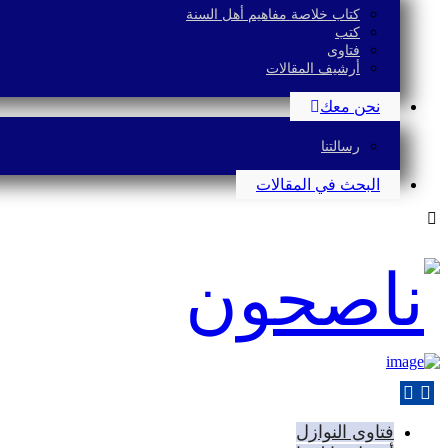
كتاب خلاصة مفاهيم أهل السنة
كتب
فتاوى
أرشيف المقالات
نحن معك
رسالتنا
البحث في المقالات
فتاوى النوازل