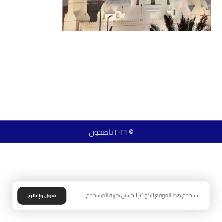
© ٢٠٢٦ ناصحون
يستخدم هذا الموقع الكوكيز لتحسين تجربة المستخدم.
قبول وإغلاق