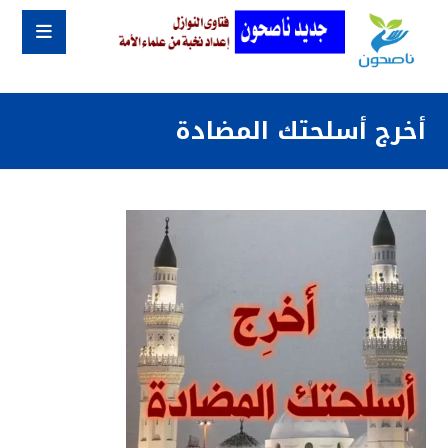
أخرج أسلحتك المضادة