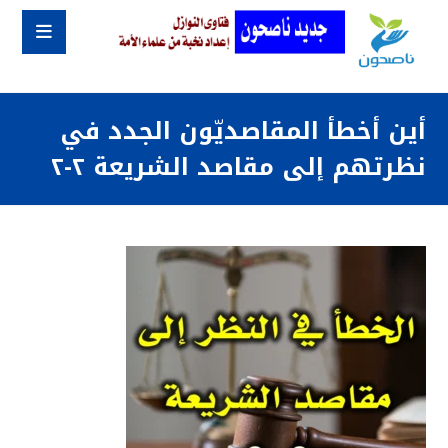
أين أخطأ المقاصديّون الجدد في
نظرتهم إلى مقاصد الشريعة ٢-٢