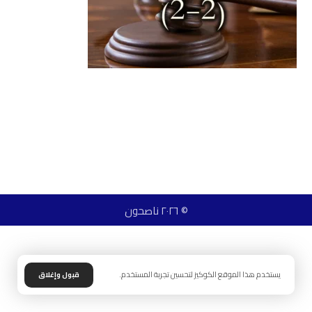
© ٢٠٢٦ ناصحون
يستخدم هذا الموقع الكوكيز لتحسين تجربة المستخدم.
قبول وإغلاق