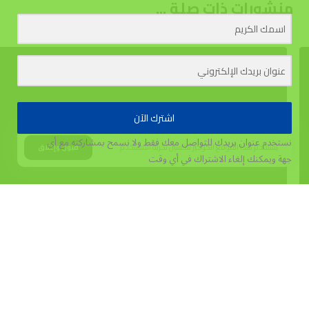
منشورات ذات صلة ...
اشترك الآن
نستخدم عنوان بريدك للتواصل معك فقط ولا نسمح بمشاركته مع أي
يستخدم هذا الموقع الكوكيز لتحسين تجربة المستخدم.
قبول وإغلاق
جهة
ويمكنك إلغاء الاشتراك في أي وقت