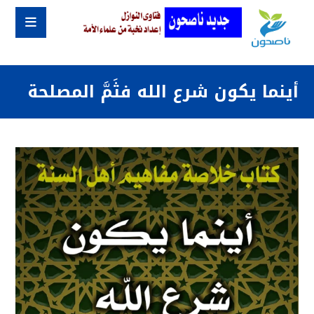
أينما يكون شرع الله فثَمَّ المصلحة