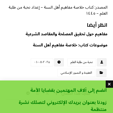
المصدر: كتاب خلاصة مفاهيم أهل السنة – إعداد نخبة من طلبة
العلم – ١٤٤٥
انظر أيضا
مفاهيم حول تحقيق المصلحة والمقاصد الشرعية
موضوعات كتاب: خلاصة مفاهيم أهل السنة
نخبة من طلبة العلم
٢٠٢٥-٠٨-٠١
العقيدة و التصور الإسلامي
انضم إلى آلاف المهتمين بقضايا الأمة
زودنا بعنوان بريدك الإلكتروني لتصلك نشرة
منتظمة