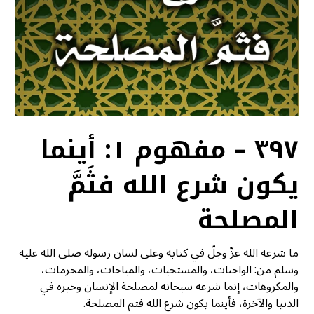
٣٩٧ – مفهوم ١: أينما
يكون شرع الله فثَمَّ
المصلحة
ما شرعه الله عزّ وجلّ في كتابه وعلى لسان رسوله صلى الله عليه
وسلم من: الواجبات، والمستحبات، والمباحات، والمحرمات،
والمكروهات، إنما شرعه سبحانه لمصلحة الإنسان وخيره في
الدنيا والآخرة، فأينما يكون شرع الله فثم المصلحة.