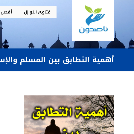
فتاوى النوازل
أفضل م
أهمية التطابق بين المسلم والإس