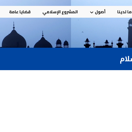
ا لدينا
أصول
المشروع الإسلامي
قضايا عامة
لام