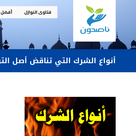
فتاوى النوازل
أفضل م
أنواع الشرك التي تناقض أصل الت