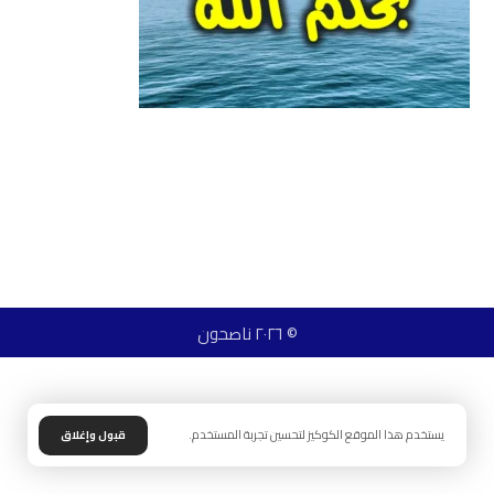
© ٢٠٢٦ ناصحون
يستخدم هذا الموقع الكوكيز لتحسين تجربة المستخدم.
قبول وإغلاق