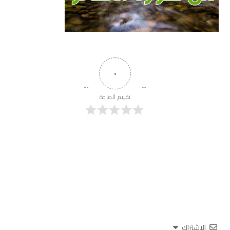
٠
تقييم المادة
الاشتراك