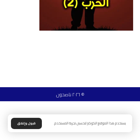
© ٢٠٢٦ ناصحون
يستخدم هذا الموقع الكوكيز لتحسين تجربة المستخدم.
قبول وإغلاق