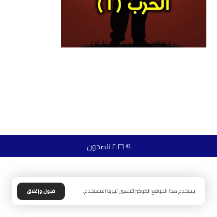
© ٢٠٢٦ ناصحون
يستخدم هذا الموقع الكوكيز لتحسين تجربة المستخدم.
قبول وإغلاق