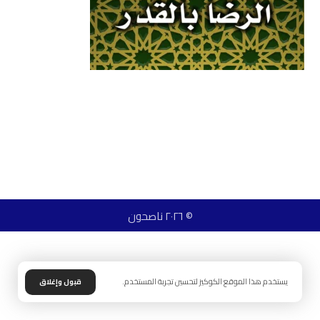
© ٢٠٢٦ ناصحون
يستخدم هذا الموقع الكوكيز لتحسين تجربة المستخدم.
قبول وإغلاق