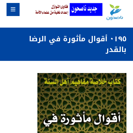
٠١٩٥ أقوال مأثورة في الرضا
بالقدر