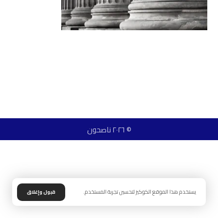
© ٢٠٢٦ ناصحون
يستخدم هذا الموقع الكوكيز لتحسين تجربة المستخدم.
قبول وإغلاق