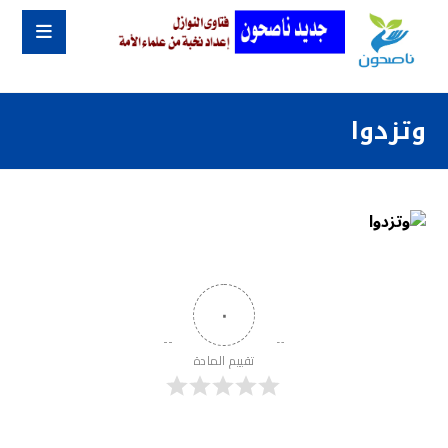
وتزدوا
٠
تقييم المادة