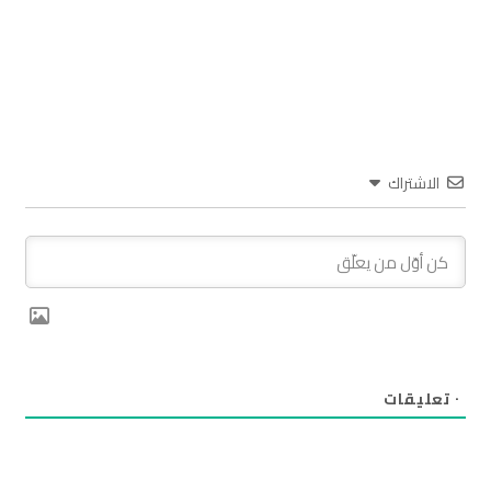
الاشتراك
٠
تعليقات