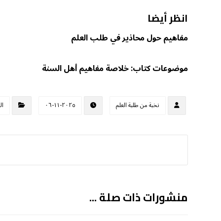
انظر أيضا
مفاهيم حول محاذير في طلب العلم
موضوعات كتاب: خلاصة مفاهيم أهل السنة
نخبة من طلبة العلم
٢٠٢٥-١١-٠٦
ال
منشورات ذات صلة ...