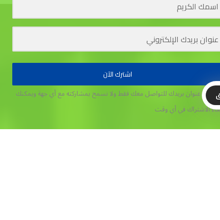
اشترك الآن
تخدم عنوان بريدك للتواصل معك فقط ولا نسمح بمشاركته مع أي جهة
ويمكنك
ق
غاء الاشتراك في أي وقت