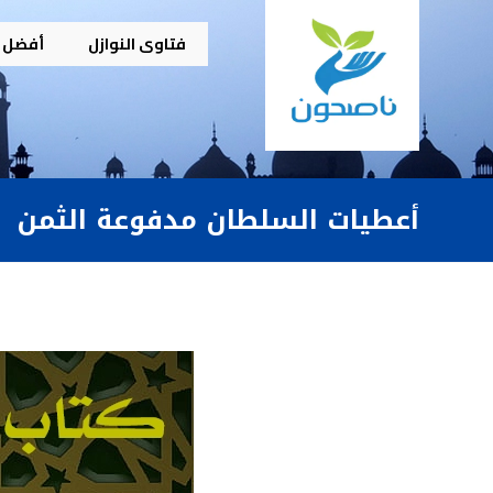
فتاوى النوازل
أفضل م
أعطيات السلطان مدفوعة الثمن