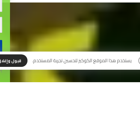
نس
يستخدم هذا الموقع الكوكيز لتحسين تجربة المستخدم.
قبول وإغلا
إل