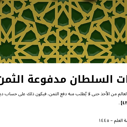
ر العالم من الأخذ حتى لا يُطلب منه دفع الثمن، فيكون ذلك على حساب د
.
لم – ١٤٤٥