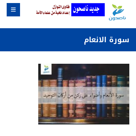
سورة الانعام