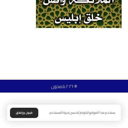
© ٢٠٢٦ ناصحون
يستخدم هذا الموقع الكوكيز لتحسين تجربة المستخدم.
قبول وإغلاق