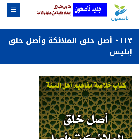
٠١١٣ أصل خلق الملائكة وأصل خلق
إبليس