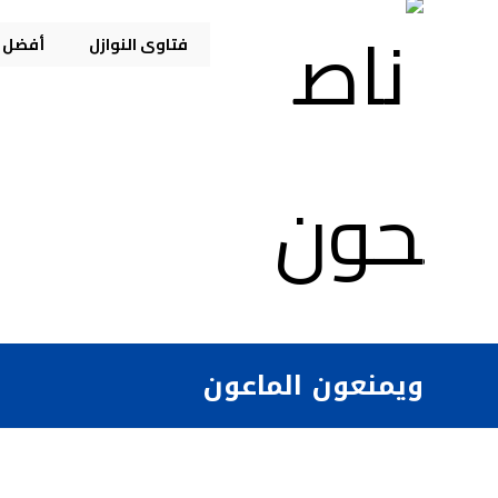
فتاوى النوازل
أفضل م
ويمنعون الماعون