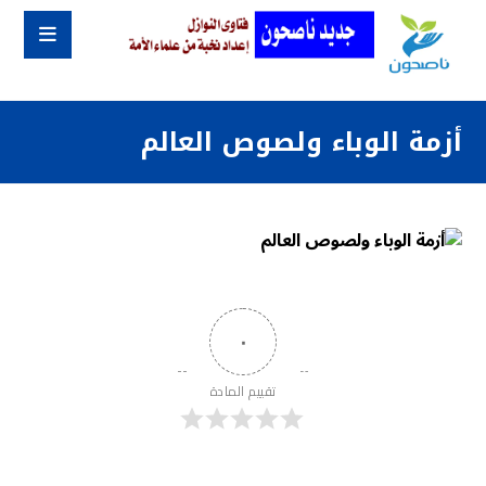
أزمة الوباء ولصوص العالم
٠
تقييم المادة