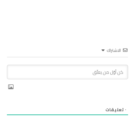
الاشتراك
٠
تعليقات