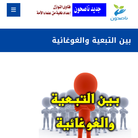
بين التبعية والغوغائية