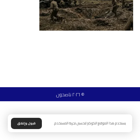
© ٢٠٢٦ ناصحون
يستخدم هذا الموقع الكوكيز لتحسين تجربة المستخدم.
قبول وإغلاق