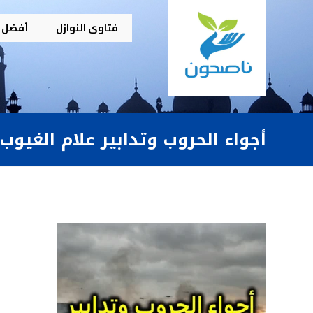
فتاوى النوازل
أفضل م
أجواء الحروب وتدابير علام الغيوب [٣