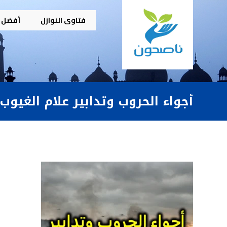
فتاوى النوازل
أفضل م
أجواء الحروب وتدابير علام الغيوب [٢