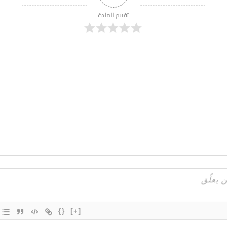
تقييم المادة
{}
[+]